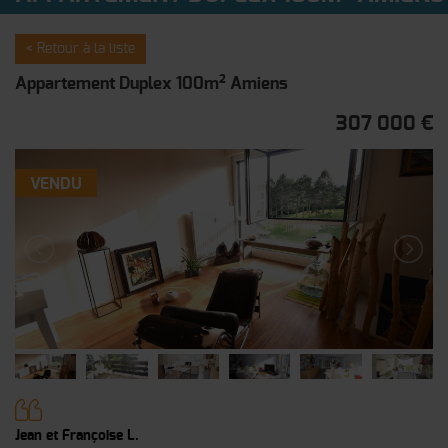
< Retour à la liste
Appartement Duplex 100m² Amiens
307 000 €
VENDU
Jean et Françoise L.