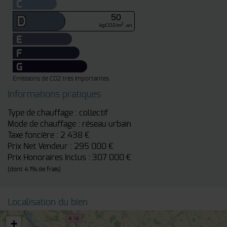
C
50
D
2
kgCO2/m
.an
E
F
G
Emissions de CO2 très importantes
Informations pratiques
Type de chauffage : collectif
Mode de chauffage : réseau urbain
Taxe foncière : 2 438 €
Prix Net Vendeur : 295 000 €
Prix Honoraires Inclus : 307 000 €
(dont 4.1% de frais)
Localisation du bien
+