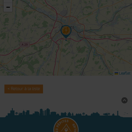
−
Leaflet
< Retour à la liste