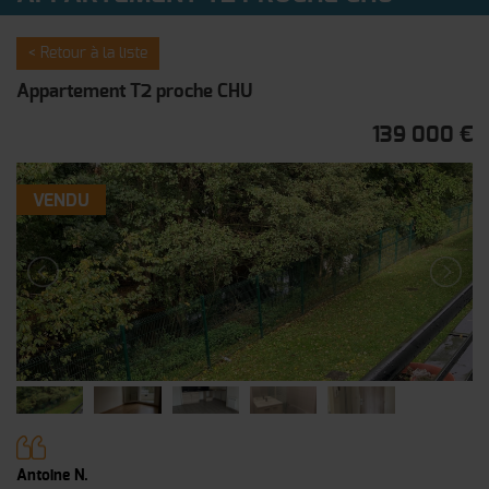
< Retour à la liste
Appartement T2 proche CHU
139 000 €
VENDU
Antoine N.