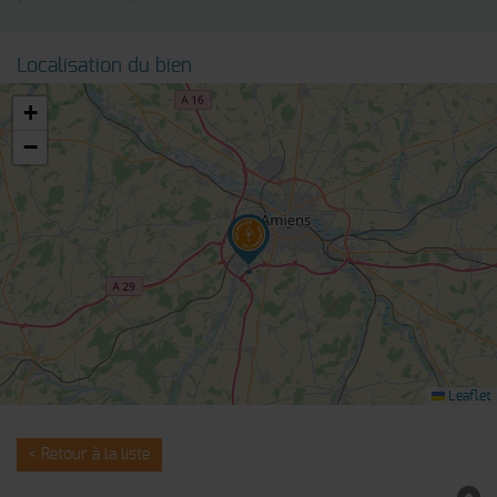
Localisation du bien
+
−
Leaflet
< Retour à la liste