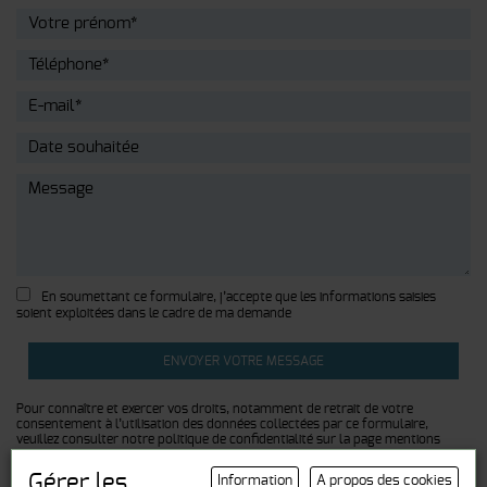
En soumettant ce formulaire, j’accepte que les informations saisies
soient exploitées dans le cadre de ma demande
Pour connaître et exercer vos droits, notamment de retrait de votre
consentement à l’utilisation des données collectées par ce formulaire,
veuillez consulter notre politique de confidentialité sur la page
mentions
légales
.
Gérer les
Information
A propos des cookies