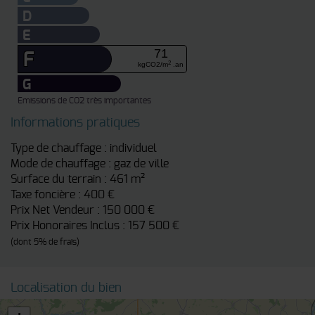
D
E
71
F
2
kgCO2/m
.an
G
Emissions de CO2 très importantes
Informations pratiques
Type de chauffage : individuel
Mode de chauffage : gaz de ville
Surface du terrain : 461 m²
Taxe foncière : 400 €
Prix Net Vendeur : 150 000 €
Prix Honoraires Inclus : 157 500 €
(dont 5% de frais)
Localisation du bien